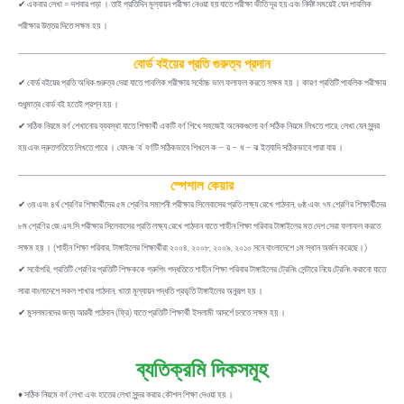
✔ একবার লেখা = দশবার পড়া । তাই প্রতিদিন মূল্যায়ন পরীক্ষা নেওয়া হয় যাতে পরীক্ষা ভীতি দূর হয় এবং নির্দষ্ট সময়েই যেন পাবলিক
পরীক্ষার উত্তর দিতে সক্ষম হয় ।
বোর্ড বইয়ের প্রতি গুরুত্ব প্রদান
✔ বোর্ড বইয়ের প্রতি অধিক গুরুত্ব দেয়া যাতে পাবলিক পরীক্ষায় সর্বোচ্চ ভাল ফলাফল করতে সক্ষম হয় । কারণ প্রতিটি পাবলিক পরীক্ষায়
শুধুমাত্র বোর্ড বই হতেই প্রশ্ন হয় ।
✔ সঠিক নিয়মে বর্ণ শেখানোর ব্যবস্থা যাতে শিক্ষার্থী একটি বর্ণ শিখে সহজেই অনেকগুলো বর্ণ সঠিক নিয়মে লিখতে পারে, লেখা যেন সুন্দর
হয় এবং দ্রুতগতিতে লিখতে পারে । যেমনঃ ‘ব’ বর্ণটি সঠিকভাবে শিখলে ক – র – ধ – ঝ ইত্যাদি সঠিকভাবে পারা যায় ।
স্পেশাল কেয়ার
✔ ৩য় এবং ৪র্থ শ্রেণির শিক্ষার্থীদের ৫ম শ্রেণির সমাপনী পরীক্ষার সিলেবাসের প্রতি লক্ষ্য রেখে পাঠদান, ৬ষ্ঠ এবং ৭ম শ্রেণির শিক্ষার্থীদের
৮ম শ্রেণির জে.এস.সি পরীক্ষার সিলেবাসের প্রতি লক্ষ্য রেখে পাঠদান যাতে শাহীন শিক্ষা পরিবার টাঙ্গাইলের মত দেশ সেরা ফলাফল করতে
সক্ষম হয় । (শাহীন শিক্ষা পরিবার, টাঙ্গাইলের শিক্ষার্থীরা ২০০৪, ২০০৮, ২০০৯, ২০১০ সনে বাংলাদেশে ১ম স্থান অর্জন করেছে।)
✔ সর্বোপরি, প্রতিটি শ্রেণির প্রতিটি শিক্ষককে গ্রুপিং পদ্ধতিতে শাহীন শিক্ষা পরিবার টাঙ্গাইলের ট্রেনিং সেন্টারে নিয়ে ট্রেনিং করানো যাতে
সারা বাংলাদেশে সকল শাখার পাঠদান, খাতা মূল্যায়ন পদ্ধতি প্রভৃতি টাঙ্গাইলের অনুরূপ হয় ।
✔ মুসলমানদের জন্য আরবী পাঠদান (ফ্রি) যাতে প্রতিটি শিক্ষার্থী ইসলামী আদর্শে চলতে সক্ষম হয় ।
ব্যতিক্রমি দিকসমূহ
♦ সঠিক নিয়মে বর্ণ লেখা এবং হাতের লেখা সুন্দর করার কৌশল শিক্ষা দেওয়া হয় ।