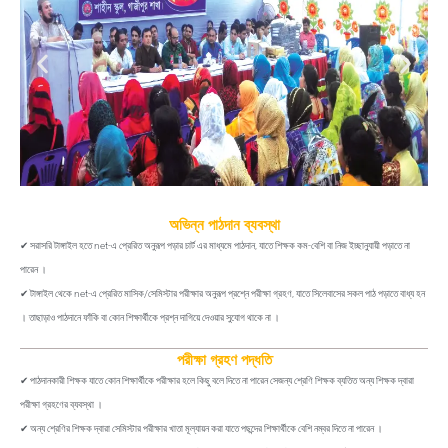
অভিন্ন পাঠদান ব্যবস্থা
✔ সরাসরি টাঙ্গাইল হতে net-এ প্রেরিত অনুরূপ পড়ার চার্ট এর মাধ্যমে পাঠদান, যাতে শিক্ষক কম-বেশি বা নিজ ইচ্ছানুযায়ী পড়াতে না
পারেন ।
✔ টাঙ্গাইল থেকে net-এ প্রেরিত মাসিক/সেমিস্টার পরীক্ষার অনুরূপ প্রশ্নে পরীক্ষা গ্রহণ, যাতে সিলেবাসের সকল পাঠ পড়াতে বাধ্য হন
। তাছাড়াও পাঠদানে ফাঁকি বা কোন শিক্ষার্থীকে প্রশ্ন দাগিয়ে দেওয়ার সুযোগ থাকে না ।
পরীক্ষা গ্রহণ পদ্ধতি
✔ পাঠদানকারী শিক্ষক যাতে কোন শিক্ষার্থীকে পরীক্ষার হলে কিছু বলে দিতে না পারেন সেজন্য শ্রেণি শিক্ষক ব্যতিত অন্য শিক্ষক দ্বারা
পরীক্ষা গ্রহণের ব্যবস্থা ।
✔ অন্য শ্রেণির শিক্ষক দ্বারা সেমিস্টার পরীক্ষার খাতা মূল্যায়ন করা যাতে পছন্দের শিক্ষার্থীকে বেশি নম্বর দিতে না পারেন ।