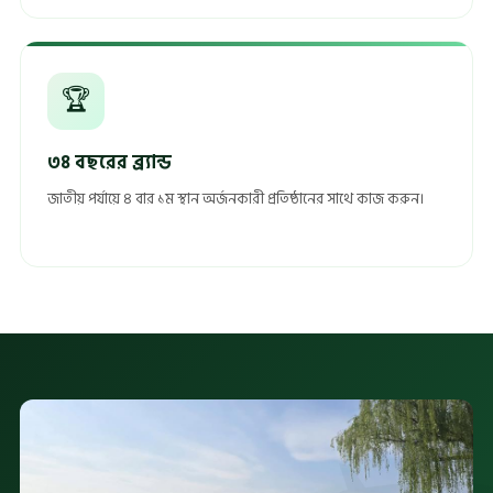
🏆
৩৪ বছরের ব্র্যান্ড
জাতীয় পর্যায়ে ৪ বার ১ম স্থান অর্জনকারী প্রতিষ্ঠানের সাথে কাজ করুন।