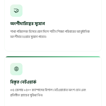
🤝
অংশীদারিত্বের সুযোগ
শাখা পরিচালক হিসেবে যোগ দিলে শাহীন শিক্ষা পরিবারের আনুষ্ঠানিক
অংশীদার হওয়ার সুযোগ পাবেন।
🌐
বিস্তৃত নেটওয়ার্ক
৩৫ জেলায় ১৫০+ ক্যাম্পাসের বিশাল নেটওয়ার্কের অংশ হোন এবং
প্রতিষ্ঠিত ব্র্যান্ডের সুবিধা নিন।