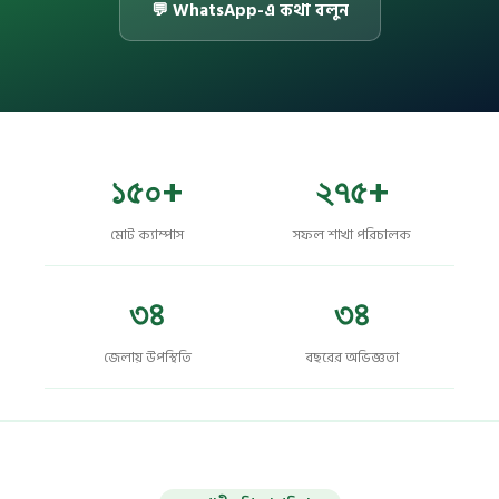
💬 WhatsApp-এ কথা বলুন
১৫০+
২৭৫+
মোট ক্যাম্পাস
সফল শাখা পরিচালক
৩৪
৩৪
জেলায় উপস্থিতি
বছরের অভিজ্ঞতা