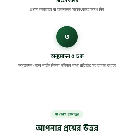
সাক্ষাৎকার
প্রধান কার্যালয়ে বা অনলাইনে সাক্ষাৎকারে অংশ নিন
৩
অনুমোদন ও শুরু
অনুমোদন পেলে শাহীন শিক্ষা পরিবার শাখা প্রতিষ্ঠার সব ব্যবস্থা করবে
সাধারণ প্রশ্নোত্তর
আপনার প্রশ্নের উত্তর