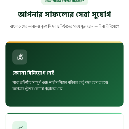
কেন শাহীন শিক্ষা পরিবার?
আপনার সাফল্যের সেরা সুযোগ
বাংলাদেশের অন্যতম বৃহৎ শিক্ষা প্রতিষ্ঠানের সাথে যুক্ত হোন — বিনা বিনিয়োগে
💰
কোনো বিনিয়োগ নেই
শাখা প্রতিষ্ঠার সম্পূর্ণ খরচ শাহীন শিক্ষা পরিবার কর্তৃপক্ষ বহন করবে।
আপনার পুঁজির কোনো প্রয়োজন নেই।
📈