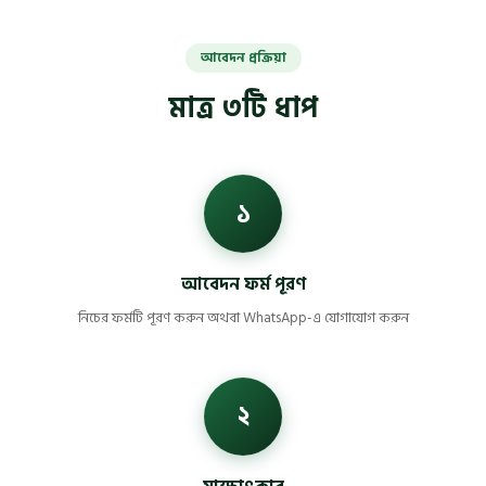
আবেদন প্রক্রিয়া
মাত্র ৩টি ধাপ
১
আবেদন ফর্ম পূরণ
নিচের ফর্মটি পূরণ করুন অথবা WhatsApp-এ যোগাযোগ করুন
২