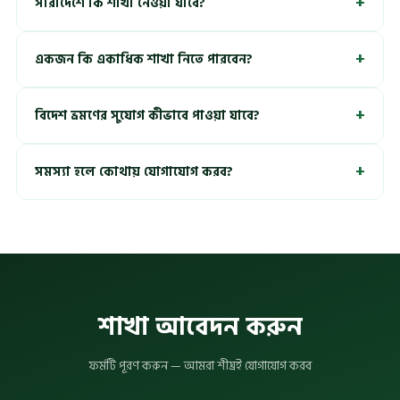
+
সারাদেশে কি শাখা নেওয়া যাবে?
+
একজন কি একাধিক শাখা নিতে পারবেন?
+
বিদেশ ভ্রমণের সুযোগ কীভাবে পাওয়া যাবে?
+
সমস্যা হলে কোথায় যোগাযোগ করব?
শাখা আবেদন করুন
ফর্মটি পূরণ করুন — আমরা শীঘ্রই যোগাযোগ করব