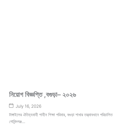
নিয়োগ বিজ্ঞপ্তি ,বগুড়া– ২০২৬
July 16, 2026
টাঙ্গাইলের ঐতিহ্যবাহী শাহীন শিক্ষা পরিবার, বগুড়া শাখার তত্ত্বাবধানে পরিচালিত
গোবিন্দগঞ্জ...