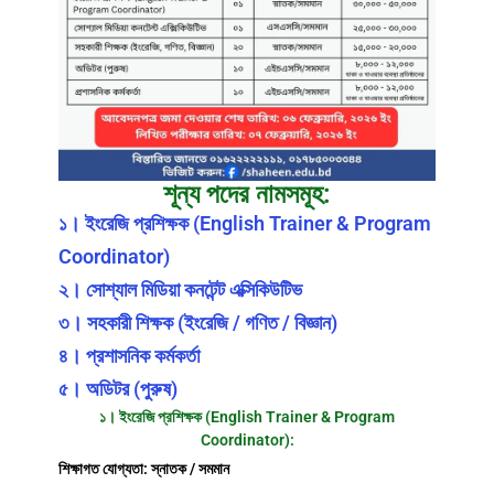
শূন্য পদের নামসমূহ:
১। ইংরেজি প্রশিক্ষক (English Trainer & Program
Coordinator)
২। সোশ্যাল মিডিয়া কনটেন্ট এক্সিকিউটিভ
৩। সহকারী শিক্ষক (ইংরেজি / গণিত / বিজ্ঞান)
৪। প্রশাসনিক কর্মকর্তা
৫। অডিটর (পুরুষ)
১। ইংরেজি প্রশিক্ষক (English Trainer & Program
Coordinator):
শিক্ষাগত যোগ্যতা: স্নাতক / সমমান