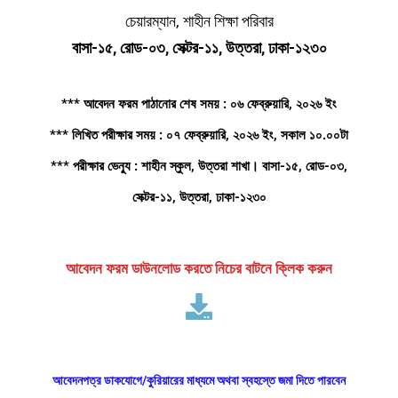
চেয়ারম্যান, শাহীন শিক্ষা পরিবার
বাসা-১৫, রোড-০৩, সেক্টর-১১, উত্তরা, ঢাকা-১২৩০
*** আবেদন ফরম পাঠানোর শেষ সময় : ০৬ ফেব্রুয়ারি, ২০২৬ ইং
*** লিখিত পরীক্ষার সময় : ০৭ ফেব্রুয়ারি, ২০২৬ ইং, সকাল ১০.০০টা
*** পরীক্ষার ভেন্যু : শাহীন স্কুল, উত্তরা শাখা। বাসা-১৫, রোড-০৩,
সেক্টর-১১, উত্তরা, ঢাকা-১২৩০
আবেদন ফরম ডাউনলোড করতে নিচের বাটনে ক্লিক করুন
আবেদনপত্র ডাকযোগে/কুরিয়ারের মাধ্যমে অথবা স্বহস্তে জমা দিতে পারবেন