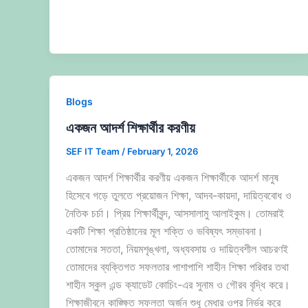
Blogs
একজন আদর্শ শিক্ষার্থীর করণীয়
SEF IT Team
/
February 1, 2026
একজন আদর্শ শিক্ষার্থীর করণীয় একজন শিক্ষার্থীকে আদর্শ মানুষ
হিসেবে গড়ে তুলতে প্রয়োজন শিক্ষা, আদব-কায়দা, দায়িত্ববোধ ও
নৈতিক চর্চা। প্রিয় শিক্ষার্থীবৃন্দ, আসসালামু আলাইকুম। তোমরাই
একটি শিক্ষা প্রতিষ্ঠানের মূল শক্তি ও ভবিষ্যৎ সম্ভাবনা।
তোমাদের সততা, নিয়মশৃঙ্খলা, অধ্যবসায় ও দায়িত্বশীল আচরণই
তোমাদের ব্যক্তিগত সফলতার পাশাপাশি শাহীন শিক্ষা পরিবার তথা
শাহীন স্কুল এন্ড ক্যাডেট কোচিং-এর সুনাম ও গৌরব বৃদ্ধি করে।
শিক্ষাজীবনে কাঙ্ক্ষিত সফলতা অর্জন শুধু মেধার ওপর নির্ভর করে