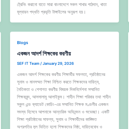
ট্রেনিং করানো যাতে সারা বাংলাদেশে সকল শাখার পাঠদান, খাতা
মূল্যায়ন পদ্ধতি প্রভৃতি টাঙ্গাইলের অনুরূপ হয়।
Blogs
একজন আদর্শ শিক্ষকের করণীয়
SEF IT Team
/
January 29, 2026
একজন আদর্শ শিক্ষকের করণীয় শিক্ষার্থীর সফলতা, প্রতিষ্ঠানের
সুনাম ও মানসম্মত শিক্ষা নিশ্চিত করতে শিক্ষকদের দায়িত্ব,
নৈতিকতা ও পেশাগত করণীয় বিষয়ক দিকনির্দেশনা সম্মানিত
শিক্ষকবৃন্দ, আসসালামু আলাইকুম। শাহীন শিক্ষা পরিবার তথা শাহীন
স্কুল এন্ড ক্যাডেট কোচিং-এর সম্মানিত শিক্ষক মণ্ডলীর একজন
সদস্য হিসেবে আপনাকে আন্তরিক অভিনন্দন ও শুভেচ্ছা। একটি
শিক্ষা প্রতিষ্ঠানের সাফল্য, সুনাম ও শিক্ষার্থীদের কাঙ্ক্ষিত
অগ্রগতির মূল ভিত্তি হলো শিক্ষকদের নিষ্ঠা, দায়িত্ববোধ ও