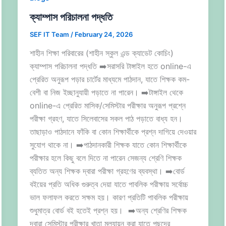
ক্যাম্পাস পরিচালনা পদ্ধতি
SEF IT Team
/
February 24, 2026
শাহীন শিক্ষা পরিবারের (শাহীন স্কুল এন্ড ক্যাডেট কোচিং)
ক্যাম্পাস পরিচালনা পদ্ধতি ➡️সরাসরি টাঙ্গাইল হতে online-এ
প্রেরিত অনুরূপ পড়ার চার্টের মাধ্যমে পাঠদান, যাতে শিক্ষক কম-
বেশী বা নিজ ইচ্ছানুযায়ী পড়াতে না পারেন। ➡️টাঙ্গাইল থেকে
online-এ প্রেরিত মাসিক/সেমিস্টার পরীক্ষার অনুরূপ প্রশ্নে
পরীক্ষা গ্রহণ, যাতে সিলেবাসের সকল পাঠ পড়াতে বাধ্য হন।
তাছাড়াও পাঠদানে ফাঁকি বা কোন শিক্ষার্থীকে প্রশ্ন দাগিয়ে দেওয়ার
সুযোগ থাকে না। ➡️পাঠদানকারী শিক্ষক যাতে কোন শিক্ষার্থীকে
পরীক্ষার হলে কিছু বলে দিতে না পারেন সেজন্য শ্রেণি শিক্ষক
ব্যতিত অন্য শিক্ষক দ্বারা পরীক্ষা গ্রহণের ব্যবস্থা। ➡️বোর্ড
বইয়ের প্রতি অধিক গুরুত্ব দেয়া যাতে পাবলিক পরীক্ষায় সর্বোচ্চ
ভাল ফলাফল করতে সক্ষম হয়। কারণ প্রতিটি পাবলিক পরীক্ষায়
শুধুমাত্র বোর্ড বই হতেই প্রশ্ন হয়। ➡️অন্য শ্রেণির শিক্ষক
দ্বারা সেমিস্টার পরীক্ষার খাতা মূল্যায়ন করা যাতে পছন্দের