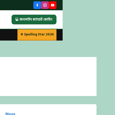
💻 অনলাইন ক্যাডেট কোচিং
★ Spelling Star 2026
Blogs