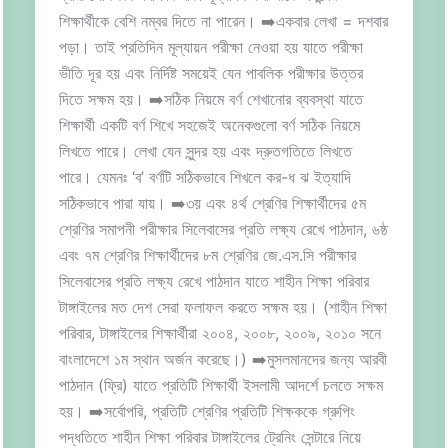
শিক্ষার্থীকে বেশি নম্বর দিতে না পারেন। ➡️একবার লেখা = দশবার
পড়া। তাই প্রতিদিন মূল্যায়ন পরীক্ষা নেওয়া হয় যাতে পরীক্ষা
ভীতি দূর হয় এবং নির্দিষ্ট সময়েই যেন পাবলিক পরীক্ষার উত্তর
দিতে সক্ষম হয়। ➡️সঠিক নিয়মে বর্ণ শেখানোর ব্যবস্থা যাতে
শিক্ষার্থী একটি বর্ণ শিখে সহজেই অনেকগুলো বর্ণ সঠিক নিয়মে
লিখতে পারে। লেখা যেন সুন্দর হয় এবং দ্রুতগতিতে লিখতে
পারে। যেমনঃ ‘ব’ বর্ণটি সঠিকভাবে শিখলে কর-ধ ঝ ইত্যাদি
সঠিকভাবে পারা যায়। ➡️৩য় এবং ৪র্থ শ্রেণির শিক্ষার্থীদের ৫ম
শ্রেণির সমাপনী পরীক্ষার সিলেবাসের প্রতি লক্ষ্য রেখে পাঠদান, ৬ষ্ঠ
এবং ৭ম শ্রেণির শিক্ষার্থীদের ৮ম শ্রেণির জে.এস.সি পরীক্ষার
সিলেবাসের প্রতি লক্ষ্য রেখে পাঠদান যাতে শাহীন শিক্ষা পরিবার
টাঙ্গাইলের মত দেশ সেরা ফলাফল করতে সক্ষম হয়। (শাহীন শিক্ষা
পরিবার, টাঙ্গাইলের শিক্ষার্থীরা ২০০৪, ২০০৮, ২০০৯, ২০১০ সনে
বাংলাদেশে ১ম স্থান অর্জন করেছে।) ➡️মুসলমানদের জন্য আরবী
পাঠদান (ফ্রি) যাতে প্রতিটি শিক্ষার্থী ইসলামী আদর্শে চলতে সক্ষম
হয়। ➡️সর্বোপরি, প্রতিটি শ্রেণির প্রতিটি শিক্ষককে গ্রুপিং
পদ্ধতিতে শাহীন শিক্ষা পরিবার টাঙ্গাইলের ট্রেনিং সেন্টারে নিয়ে