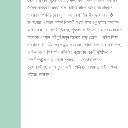
নৈতিক কর্তব্য। একই সঙ্গে সমাজে ভালো আচরণের মাধ্যমে
পরিবার ও প্রতিষ্ঠানের সুনাম রক্ষা করা শিক্ষার্থীর দায়িত্ব। 🌟
উপসংহার: একজন আদর্শ শিক্ষার্থী হওয়া মানে শুধু ভালো ফলাফল
অর্জন করা নয়; বরং নৈতিকতা, শৃঙ্খলা ও উত্তম চরিত্রের মাধ্যমে
নিজেকে একজন পরিপূর্ণ মানুষ হিসেবে গড়ে তোলা। শাহীন শিক্ষা
পরিবার তথা শাহীন স্কুল এন্ড ক্যাডেট কোচিং বিশ্বাস করে শিক্ষক,
অভিভাবক ও শিক্ষার্থীর সম্মিলিত প্রচেষ্টায় একটি সুশিক্ষিত ও
আদর্শ প্রজন্ম গড়ে তোলা সম্ভব। ধন্যবাদান্তে ও
দোয়াপ্রার্থীমুহাম্মদ মাছুদুল আমীন শাহীনচেয়ারম্যান, শাহীন শিক্ষা
পরিবার, টাঙ্গাইল।