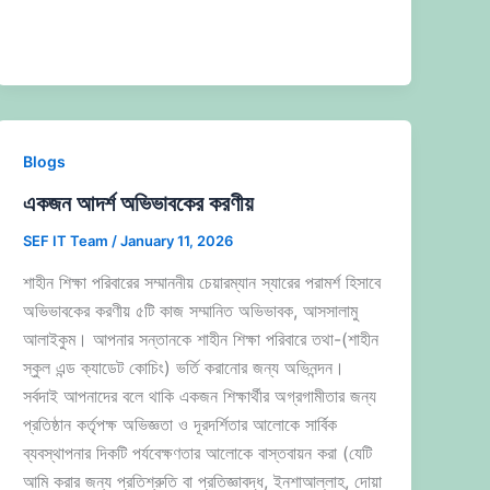
Blogs
একজন আদর্শ অভিভাবকের করণীয়
SEF IT Team
/
January 11, 2026
শাহীন শিক্ষা পরিবারের সম্মাননীয় চেয়ারম্যান স্যারের পরামর্শ হিসাবে
অভিভাবকের করণীয় ৫টি কাজ সম্মানিত অভিভাবক, আসসালামু
আলাইকুম। আপনার সন্তানকে শাহীন শিক্ষা পরিবারে তথা-(শাহীন
স্কুল এন্ড ক্যাডেট কোচিং) ভর্তি করানোর জন্য অভিনন্দন।
সর্বদাই আপনাদের বলে থাকি একজন শিক্ষার্থীর অগ্রগামীতার জন্য
প্রতিষ্ঠান কর্তৃপক্ষ অভিজ্ঞতা ও দূরদর্শিতার আলোকে সার্বিক
ব্যবস্থাপনার দিকটি পর্যবেক্ষণতার আলোকে বাস্তবায়ন করা (যেটি
আমি করার জন্য প্রতিশ্রুতি বা প্রতিজ্ঞাবদ্ধ, ইনশাআল্লাহ, দোয়া